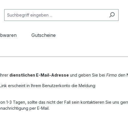
ibwaren
Gutscheine
 Ihrer
dienstlichen E-Mail-Adresse
und geben Sie bei
Firma
den 
ink erscheint in Ihrem Benutzerkonto die Meldung:
von 1-3 Tagen, sollte das nicht der Fall sein kontaktieren Sie uns ger
nachrichtigung per E-Mail
.
0