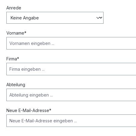
Persönliche Informationen
Anrede
Vorname*
Firma*
Abteilung
Neue E-Mail-Adresse*