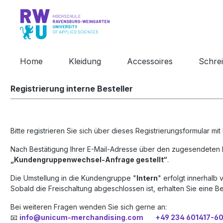
springen
Zur Hauptnavigation springen
Home
Kleidung
Accessoires
Schre
Registrierung interne Besteller
Bitte registrieren Sie sich über dieses Registrierungsformular mit
Nach Bestätigung Ihrer E-Mail-Adresse über den zugesendeten L
„Kundengruppenwechsel-Anfrage gestellt“
.
Die Umstellung in die Kundengruppe "
Intern
" erfolgt innerhalb 
Sobald die Freischaltung abgeschlossen ist, erhalten Sie eine
Be
Bei weiteren Fragen wenden Sie sich gerne an:
📧
info@unicum-merchandising.com +49 234 601417-6